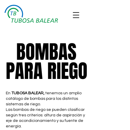
BOMBAS
BOMBAS
PARA RIEGO
PARA RIEGO
En
TUBOSA BALEAR,
tenemos un amplio
catálogo de bombas para los distintos
sistemas de riego.
Las bombas de riego se pueden clasificar
según tres criterios: altura de aspiración y
eje de acondicionamiento y su fuente de
energía.