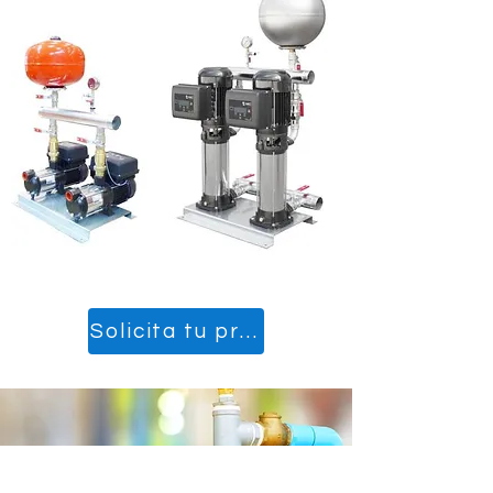
Solicita tu presupuesto